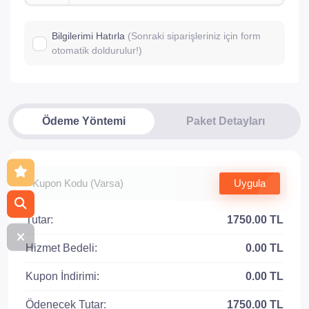
Bilgilerimi Hatırla
(Sonraki siparişleriniz için form
otomatik doldurulur!)
Ödeme Yöntemi
Paket Detayları
Uygula
Tutar:
1750.00 TL
Hizmet Bedeli:
0.00 TL
Kupon İndirimi:
0.00 TL
Ödenecek Tutar:
1750.00 TL