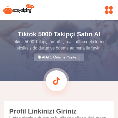
Tiktok 5000 Takipçi Satın Al
Tiktok 5000 Takipçi ürünü için alt bölümdeki formu
eksiksiz doldurun ve ödeme adımına ilerleyin.
Aktif 1 Ödeme Yöntemi
Profil Linkinizi Giriniz