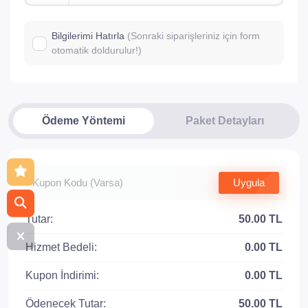
Bilgilerimi Hatırla
(Sonraki siparişleriniz için form
otomatik doldurulur!)
Ödeme Yöntemi
Paket Detayları
Uygula
Tutar:
50.00 TL
Hizmet Bedeli:
0.00 TL
Kupon İndirimi:
0.00 TL
Ödenecek Tutar:
50.00 TL