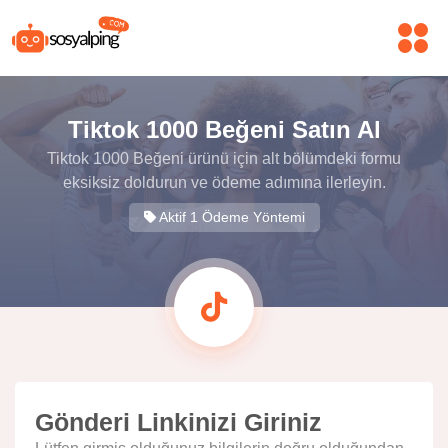
Tiktok 1000 Beğeni Satın Al
Tiktok 1000 Beğeni ürünü için alt bölümdeki formu
eksiksiz doldurun ve ödeme adımına ilerleyin.
Aktif 1 Ödeme Yöntemi
Gönderi Linkinizi Giriniz